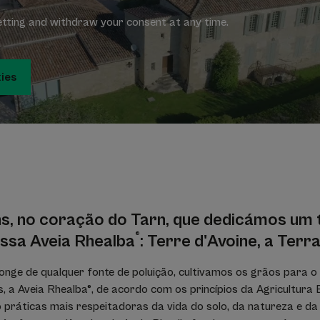
etting and withdraw your consent at any time.
kies
s, no coração do Tarn, que dedicámos um 
®
ossa Aveia Rhealba
: Terre d'Avoine, a Terra
 longe de qualquer fonte de poluição, cultivamos os grãos para o
s, a Aveia Rhealba®, de acordo com os princípios da Agricultura 
 práticas mais respeitadoras da vida do solo, da natureza e da 