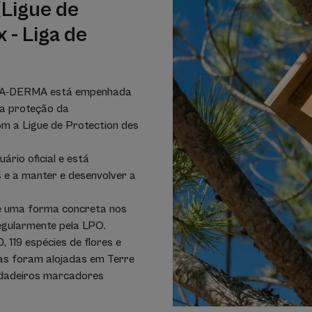
(Ligue de
 - Liga de
, a A-DERMA está empenhada
na proteção da
om a Ligue de Protection des
ário oficial e está
 e a manter e desenvolver a
e uma forma concreta nos
regularmente pela LPO.
 119 espécies de flores e
tas foram alojadas em Terre
erdadeiros marcadores