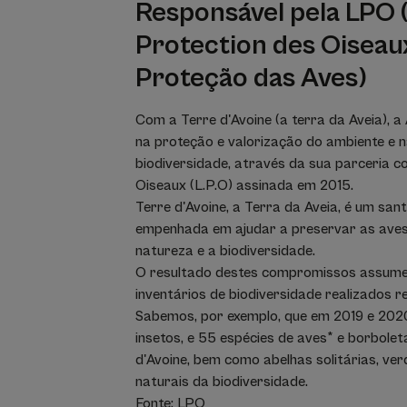
Responsável pela LPO 
Protection des Oiseaux
Proteção das Aves)
Com a Terre d'Avoine (a terra da Aveia)
na proteção e valorização do ambiente e 
biodiversidade, através da sua parceria c
Oiseaux (L.P.O) assinada em 2015.
Terre d'Avoine, a Terra da Aveia, é um santu
empenhada em ajudar a preservar as aves
natureza e a biodiversidade.
O resultado destes compromissos assum
inventários de biodiversidade realizados 
Sabemos, por exemplo, que em 2019 e 2020,
insetos, e 55 espécies de aves* e borbole
d'Avoine, bem como abelhas solitárias, v
naturais da biodiversidade.
Fonte: LPO