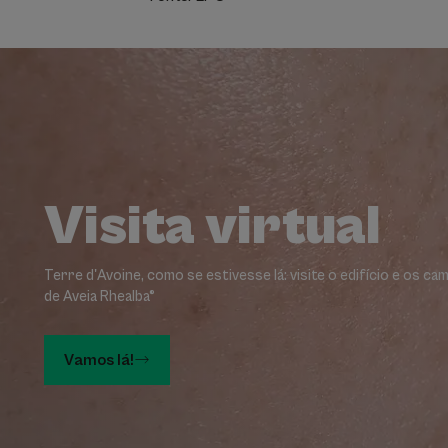
Vamos
lá!
Visita virtual
Terre d'Avoine, como se estivesse lá: visite o edifício e os ca
de Aveia Rhealba®
Vamos lá!