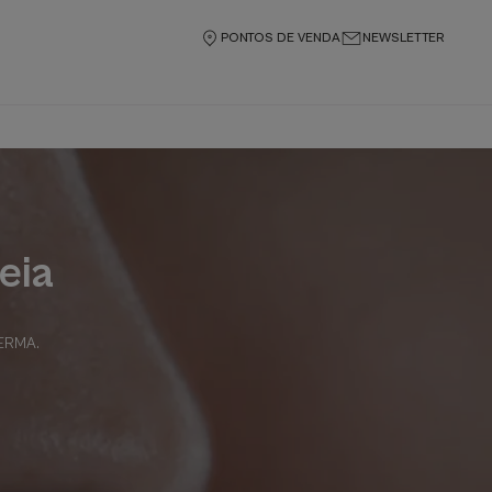
PONTOS DE VENDA
NEWSLETTER
eia
DERMA
.