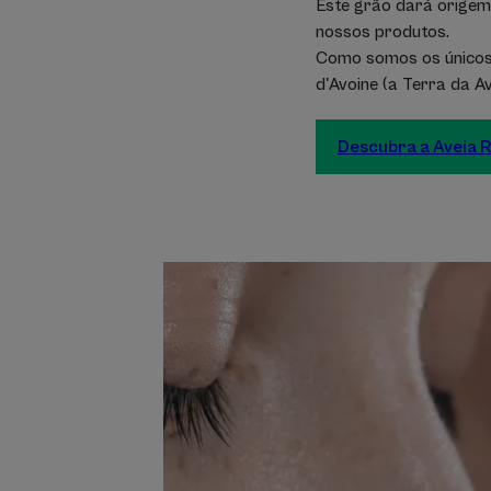
Este grão dará origem 
nossos produtos.
Como somos os únicos 
d'Avoine (a Terra da A
Descubra a Aveia R