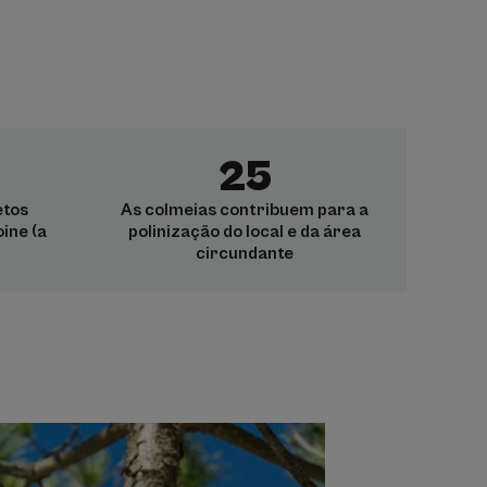
25
etos
As colmeias contribuem para a
ine (a
polinização do local e da área
circundante