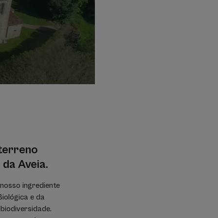
terreno
 da Aveia.
 nosso ingrediente
Biológica e da
biodiversidade.