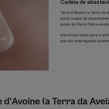
Cadeia de abastec
Terre D'Avoine (a Terra da 
curta cadeia de abasteciment
locais da Pierre Fabre envo
Isto é bom tanto para o am
que são empregados localme
 d'Avoine (a Terra da Ave