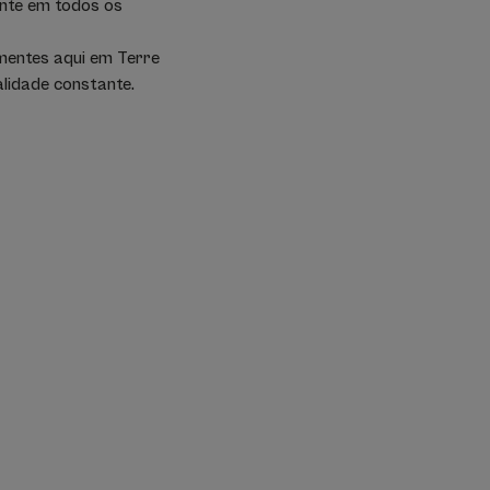
ente em todos os
mentes aqui em Terre
alidade constante.