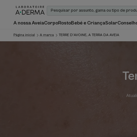
A nossa Aveia
Corpo
Rosto
Bebé e Criança
Solar
Conselho
Página inicial
A marca
TERRE D'AVOINE, A TERRA DA AVEIA
Te
Atual