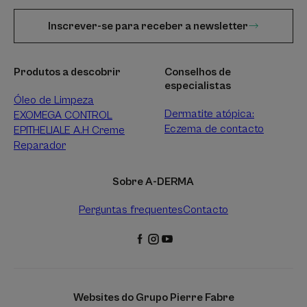
Inscrever-se para receber a newsletter
Produtos a descobrir
Conselhos de
especialistas
Óleo de Limpeza
Dermatite atópica:
EXOMEGA CONTROL
Eczema de contacto
EPITHELIALE A.H Creme
Reparador
Sobre A-DERMA
Perguntas frequentes
Contacto
Websites do Grupo Pierre Fabre