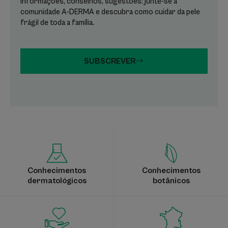
Informações, conselhos, sugestões: junte-se à
comunidade A-DERMA e descubra como cuidar da pele
frágil de toda a família.
SUBSCREVER
Conhecimentos
Conhecimentos
dermatológicos
botânicos