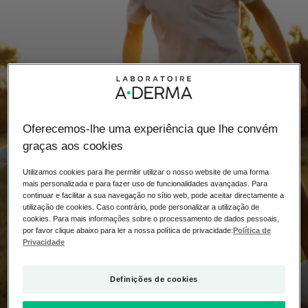
Oferecemos-lhe uma experiência que lhe convém
graças aos cookies
Utilizamos cookies para lhe permitir utilizar o nosso website de uma forma
mais personalizada e para fazer uso de funcionalidades avançadas. Para
continuar e facilitar a sua navegação no sítio web, pode aceitar directamente a
utilização de cookies. Caso contrário, pode personalizar a utilização de
cookies. Para mais informações sobre o processamento de dados pessoais,
ECZEMA ATÓPICO E DESPORTO
por favor clique abaixo para ler a nossa política de privacidade:
Política de
Privacidade
Os hábitos certos a
adotar
Definições de cookies