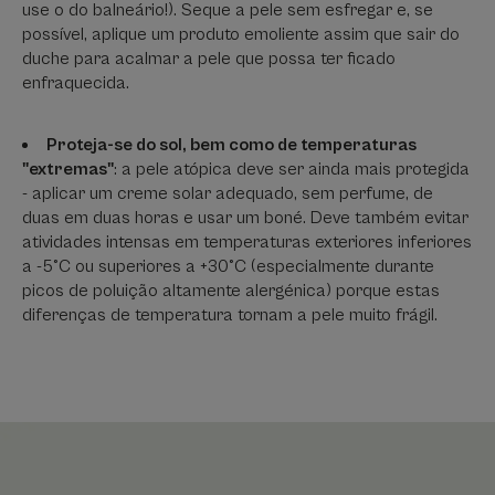
use o do balneário!). Seque a pele sem esfregar e, se
possível, aplique um produto emoliente assim que sair do
duche para acalmar a pele que possa ter ficado
enfraquecida.
Proteja-se do sol, bem como de temperaturas
"extremas"
: a pele atópica deve ser ainda mais protegida
- aplicar um creme solar adequado, sem perfume, de
duas em duas horas e usar um boné. Deve também evitar
atividades intensas em temperaturas exteriores inferiores
a -5°C ou superiores a +30°C (especialmente durante
picos de poluição altamente alergénica) porque estas
diferenças de temperatura tornam a pele muito frágil.