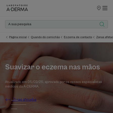
PONTOS
DE
VENDA
Página inicial
Quando dá comichão
Eczema de contacto
Zonas afeta
Suavizar o eczema nas mãos
Atualizado em
05/03/26
, aprovado por
os nossos especialistas
médicos da A-DERMA
.
Zonas afetadas