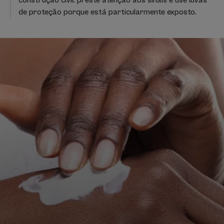
construção civil: preste atenção aos sinais e use luvas
de proteção porque está particularmente exposto.