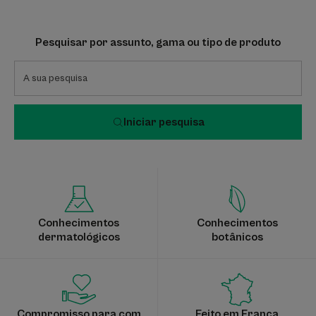
Pesquisar por assunto, gama ou tipo de produto
Iniciar pesquisa
Conhecimentos
Conhecimentos
dermatológicos
botânicos
Compromisso para com
Feito em França