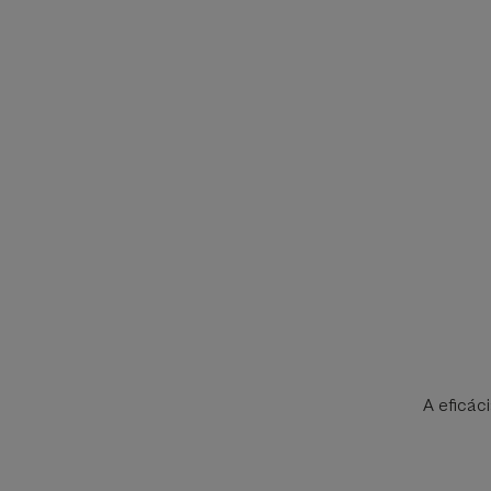
A eficác