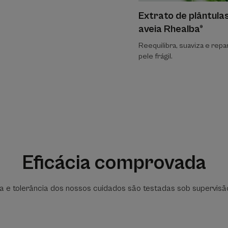
Extrato de plântula
aveia Rhealba®
Reequilibra, suaviza e repa
pele frágil.
Eficácia comprovada
ia e tolerância dos nossos cuidados são testadas sob supervis