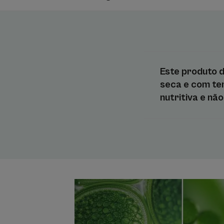
Este produto 
seca e com ten
nutritiva e nã