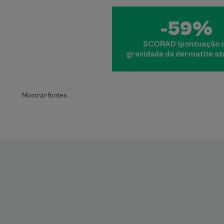
-59%
SCORAD (pontuação 
gravidade da dermatite at
Mostrar fontes