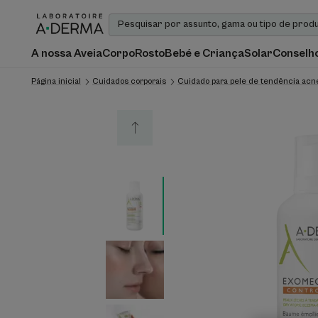
A nossa Aveia
Corpo
Rosto
Bebé e Criança
Solar
Conselho
Página inicial
Cuidados corporais
Cuidado para pele de tendência acn