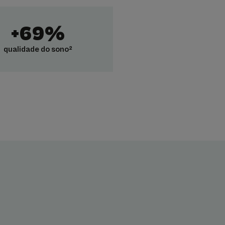
+69%
qualidade do sono²