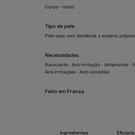
Corpo - rosto
Tipo de pele
Pele seca com tendência a eczema atópico
Necessidades
Suavizante - Anti-irritação - Antiprurido - 
Anti-irritações - Anti-comichão
Feito em França
Ingredientes
Eficáci