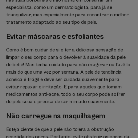
nas suas borbulhas e não hesite em consultar um
especialista, como um dermatologista, para já se
tranquilizar, mas especialmente para encontrar o melhor
tratamento adaptado ao seu tipo de pele.
Evitar máscaras e esfoliantes
Como é bom cuidar de si e ter a deliciosa sensação de
limpar o seu corpo para o devolver à suavidade da pele
de bebé! Mas tenha cuidado para não exagerar ou fazê-lo
mais do que uma vez por semana. A pele de tendência
acneica é frágil e deve ser cuidada suavemente para
evitar repuxar e irritação. E para aqueles que tomam
medicamentos anti-acne, todo o seu corpo pode sofrer
de pele seca e precisa de ser mimado suavemente.
Não carregue na maquilhagem
Esteja ciente de que a pele não tolera a obstrução
repetida dos poros. Portanto, evite obstruir os poros da