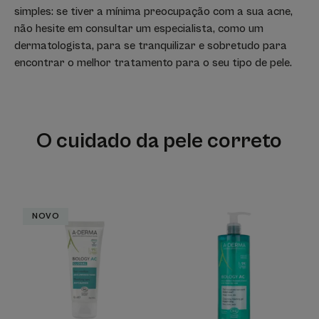
simples: se tiver a mínima preocupação com a sua acne,
não hesite em consultar um especialista, como um
dermatologista, para se tranquilizar e sobretudo para
encontrar o melhor tratamento para o seu tipo de pele.
O cuidado da pele correto
Cuidado
BIOLOGY
NOVO
Matificante
AC
Anti-
Gel
imperfeições
Espuma
de
Limpeza
Purificante