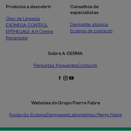
Produtos a descobrir
Conselhos de
especialistas
Óleo de Limpeza
Dermatite atópica:
EXOMEGA CONTROL
Eczema de contacto
EPITHELIALE A.H Creme
Reparador
Sobre A-DERMA
Perguntas frequentes
Contacto
Websites do Grupo Pierre Fabre
Fundação Eczema
Dermaweb
Laboratórios Pierre Fabre