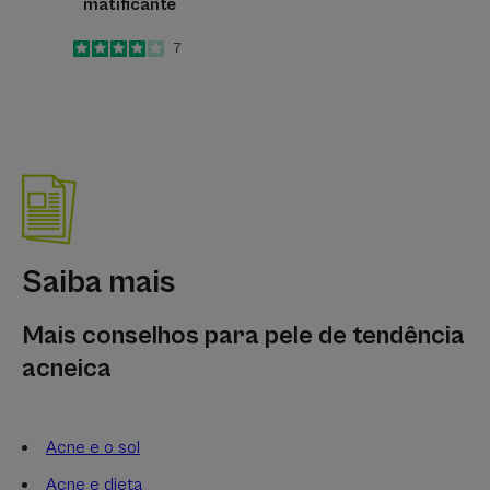
matificante
4
/
5
7
-
Saiba mais
Mais conselhos para pele de tendência
acneica
Acne e o sol
Acne e dieta