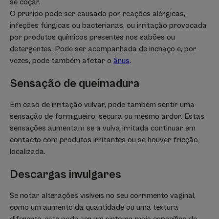
se coçar.
O prurido pode ser causado por reações alérgicas,
infeções fúngicas ou bacterianas, ou irritação provocada
por produtos químicos presentes nos sabões ou
detergentes. Pode ser acompanhada de inchaço e, por
vezes, pode também afetar o
ânus
.
Sensação de queimadura
Em caso de irritação vulvar, pode também sentir uma
sensação de formigueiro, secura ou mesmo ardor. Estas
sensações aumentam se a vulva irritada continuar em
contacto com produtos irritantes ou se houver fricção
localizada.
Descargas invulgares
Se notar alterações visíveis no seu corrimento vaginal,
como um aumento da quantidade ou uma textura
diferente, este pode ser um sintoma mais específico de