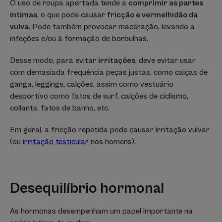
O uso de roupa apertada tende a
comprimir as partes
íntimas
, o que pode causar
fricção e vermelhidão da
vulva
. Pode também provocar maceração, levando a
infeções e/ou à formação de borbulhas.
Desse modo, para evitar
irritações
, deve evitar usar
com demasiada frequência peças justas, como calças de
ganga, leggings, calções, assim como vestuário
desportivo como fatos de surf, calções de ciclismo,
collants, fatos de banho, etc.
Em geral, a fricção repetida pode causar irritação vulvar
(ou
irritação testicular
nos homens).
Desequilíbrio hormonal
As hormonas desempenham um papel importante na