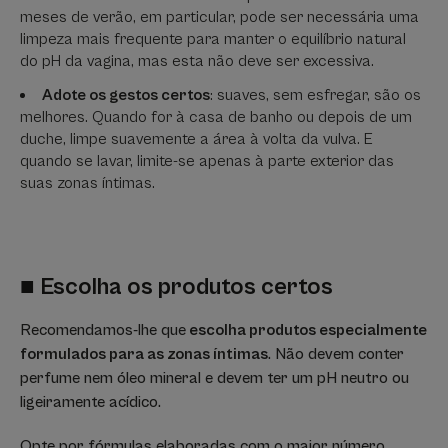
meses de verão, em particular, pode ser necessária uma
limpeza mais frequente para manter o equilíbrio natural
do pH da vagina, mas esta não deve ser excessiva.
Adote os gestos certos
: suaves, sem esfregar, são os
melhores. Quando for à casa de banho ou depois de um
duche, limpe suavemente a área à volta da vulva. E
quando se lavar, limite-se apenas à parte exterior das
suas zonas íntimas.
■ Escolha os produtos certos
Recomendamos-lhe que
escolha produtos especialmente
formulados para as zonas íntimas
. Não devem conter
perfume nem óleo mineral e devem ter um pH neutro ou
ligeiramente acídico.
Opte por fórmulas elaboradas com o maior número