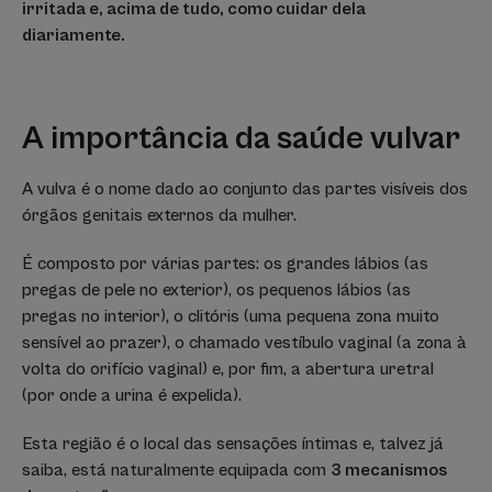
irritada e, acima de tudo, como cuidar dela
diariamente.
A importância da saúde vulvar
A vulva é o nome dado ao conjunto das partes visíveis dos
órgãos genitais externos da mulher.
É composto por várias partes: os grandes lábios (as
pregas de pele no exterior), os pequenos lábios (as
pregas no interior), o clitóris (uma pequena zona muito
sensível ao prazer), o chamado vestíbulo vaginal (a zona à
volta do orifício vaginal) e, por fim, a abertura uretral
(por onde a urina é expelida).
Esta região é o local das sensações íntimas e, talvez já
saiba, está naturalmente equipada com
3 mecanismos