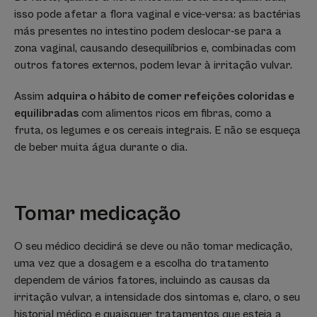
isso pode afetar a flora vaginal e vice-versa: as bactérias
más presentes no intestino podem deslocar-se para a
zona vaginal, causando desequilíbrios e, combinadas com
outros fatores externos, podem levar à irritação vulvar.
Assim
adquira o hábito de comer refeições coloridas e
equilibradas
com alimentos ricos em fibras, como a
fruta, os legumes e os cereais integrais. E não se esqueça
de beber muita água durante o dia.
Tomar medicação
O seu médico decidirá se deve ou não tomar medicação,
uma vez que a dosagem e a escolha do tratamento
dependem de vários fatores, incluindo as causas da
irritação vulvar, a intensidade dos sintomas e, claro, o seu
historial médico e quaisquer tratamentos que esteja a