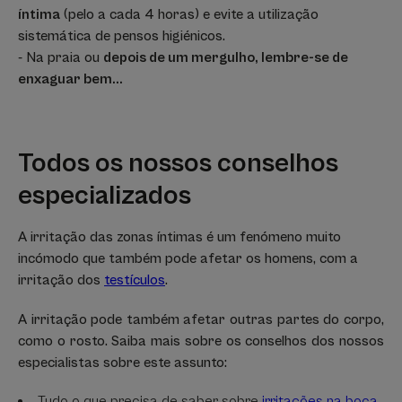
íntima
(pelo a cada 4 horas) e evite a utilização
sistemática de pensos higiénicos.
- Na praia ou
depois de um mergulho, lembre-se de
enxaguar bem...
Todos os nossos conselhos
especializados
A irritação das zonas íntimas é um fenómeno muito
incómodo que também pode afetar os homens, com a
irritação dos
testículos
.
A irritação pode também afetar outras partes do corpo,
como o rosto. Saiba mais sobre os conselhos dos nossos
especialistas sobre este assunto:
Tudo o que precisa de saber sobre
irritações na boca