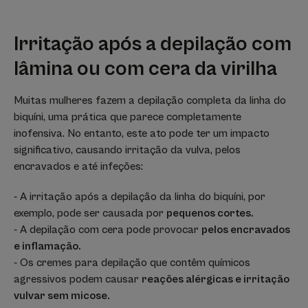
Irritação após a depilação com
lâmina ou com cera da virilha
Muitas mulheres fazem a depilação completa da linha do
biquíni, uma prática que parece completamente
inofensiva. No entanto, este ato pode ter um impacto
significativo, causando irritação da vulva, pelos
encravados e até infeções:
- A irritação após a depilação da linha do biquíni, por
exemplo, pode ser causada por
pequenos cortes.
- A depilação com cera pode provocar
pelos encravados
e inflamação.
- Os cremes para depilação que contêm químicos
agressivos podem causar
reações alérgicas e irritação
vulvar sem micose.