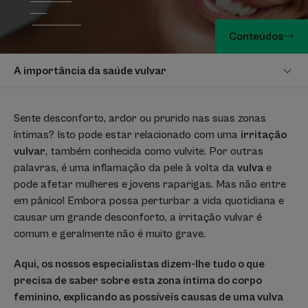
Conteúdos
A importância da saúde vulvar
Sente desconforto, ardor ou prurido nas suas zonas
íntimas? Isto pode estar relacionado com uma
irritação
vulvar
, também conhecida como vulvite. Por outras
palavras, é uma inflamação da pele à volta da
vulva
e
pode afetar mulheres e jovens raparigas. Mas não entre
em pânico! Embora possa perturbar a vida quotidiana e
causar um grande desconforto, a irritação vulvar é
comum e geralmente não é muito grave.
Aqui, os nossos especialistas dizem-lhe tudo o que
precisa de saber sobre esta zona íntima do corpo
feminino, explicando as possíveis causas de uma vulva