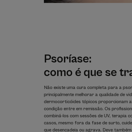
Psoríase:
como é que se tr
Não existe uma cura completa para a psor
principalmente melhorar a qualidade de vid
dermocorticóides tópicos proporcionam al
condição entre em remissão. Os profission
combiná-los com sessões de UV, terapia co
casos, mesmo fora da fase de surto, cuide 
que desencadeia ou agrava. Deve também t