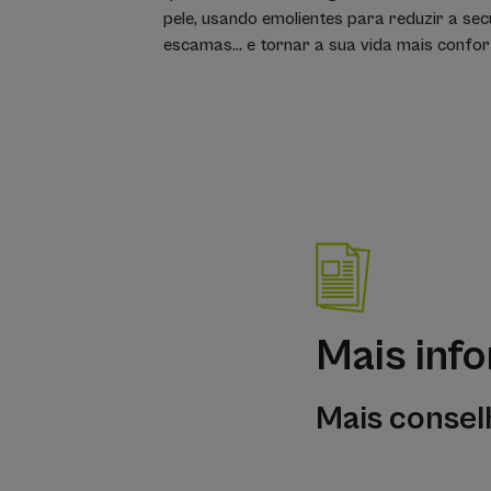
pele, usando emolientes para reduzir a se
escamas... e tornar a sua vida mais confor
Mais inf
Mais consel