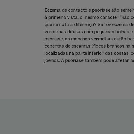
Eczema de contacto e psoríase são semel
à primeira vista, o mesmo carácter "não c
que se nota a diferença? Se for eczema d
vermelhas difusas com pequenas bolhas e 
psoríase, as manchas vermelhas estão bem
cobertas de escamas (flocos brancos na su
localizadas na parte inferior das costas, 
joelhos. A psoríase também pode afetar as