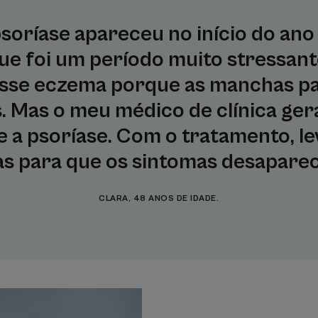
soríase apareceu no início do ano 
ue foi um período muito stressante
osse eczema porque as manchas p
 Mas o meu médico de clínica gera
 a psoríase. Com o tratamento, l
s para que os sintomas desapare
CLARA, 48 ANOS DE IDADE.