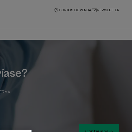
PONTOS DE VENDA
NEWSLETTER
ríase?
-DERMA
.
Conteúdos