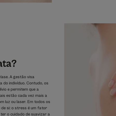
ata?
íase. A gestão visa
a do indivíduo. Contudo, os
ívio e permitem que a
ais estão cada vez mais a
m luz ou laser. Em todos os
de si: o stress é um fator
er o cuidado de suavizar a