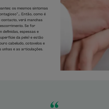
hantes: os mesmos sintomas
ontagioso"... Então, como é
e contacto, verá manchas
escorrimento. Se for
 definidas, espessas e
perfície da pele) e estão
couro cabeludo, cotovelos e
 unhas e as articulações.