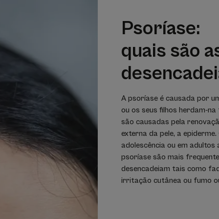
Psoríase:
quais são a
desencadei
A psoríase é causada por um
ou os seus filhos herdam-na
são causadas pela renovaçã
externa da pele, a epiderme
adolescência ou em adultos 
psoríase são mais frequent
desencadeiam tais como fadi
irritação cutânea ou fumo o