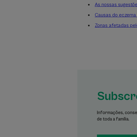
As nossas sugestõe
Causas do eczema 
Zonas afetadas pe
Subscr
Informações, conse
de toda a família.