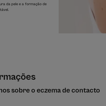
cura da pele e a formação de
tável.
ormações
hos sobre o eczema de contacto