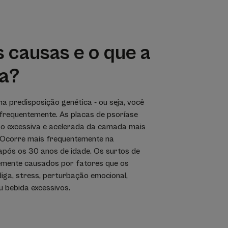
s causas e o que a
a?
a predisposição genética - ou seja, você
 frequentemente. As placas de psoríase
o excessiva e acelerada da camada mais
. Ocorre mais frequentemente na
após os 30 anos de idade. Os surtos de
emente causados por fatores que os
ga, stress, perturbação emocional,
u bebida excessivos.